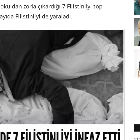
kuldan zorla çıkardığı 7 Filistinliyi top
ıda Filistinliyi de yaraladı.
11: