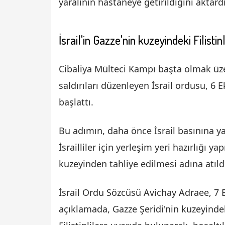
yaralının hastaneye getirildiğini aktardı
İsrail'in Gazze'nin kuzeyindeki Filisti
Cibaliya Mülteci Kampı başta olmak üz
saldırıları düzenleyen İsrail ordusu, 6 
başlattı.
Bu adımın, daha önce İsrail basınına ya
İsrailliler için yerleşim yeri hazırlığı y
kuzeyinden tahliye edilmesi adına atıld
İsrail Ordu Sözcüsü Avichay Adraee, 7
açıklamada, Gazze Şeridi'nin kuzeyinde