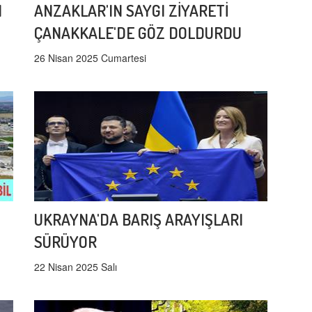
I
ANZAKLAR'IN SAYGI ZİYARETİ
ÇANAKKALE'DE GÖZ DOLDURDU
26 Nisan 2025 Cumartesi
UKRAYNA'DA BARIŞ ARAYIŞLARI
SÜRÜYOR
22 Nisan 2025 Salı