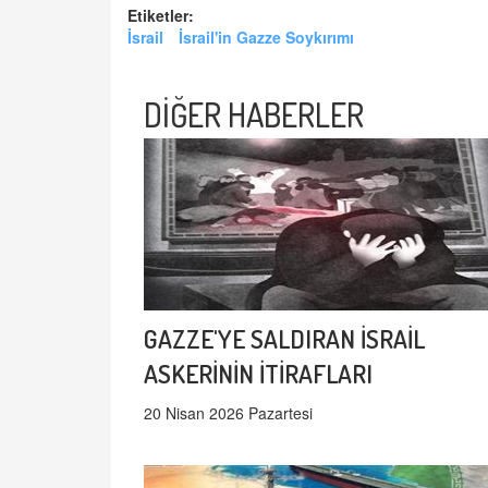
Etiketler:
İsrail
İsrail'in Gazze Soykırımı
DİĞER HABERLER
GAZZE'YE SALDIRAN İSRAİL
ASKERİNİN İTİRAFLARI
20 Nisan 2026 Pazartesi