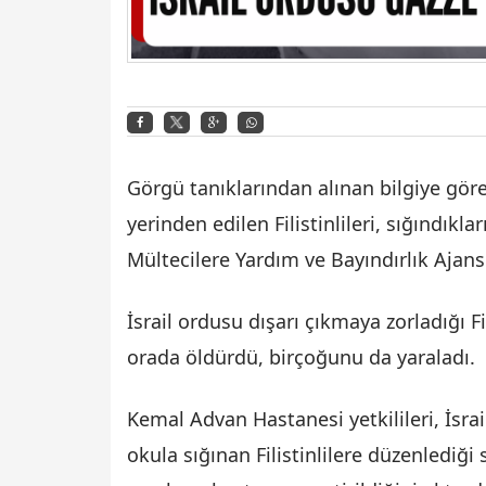
Görgü tanıklarından alınan bilgiye göre,
yerinden edilen Filistinlileri, sığındıkla
Mültecilere Yardım ve Bayındırlık Ajans
İsrail ordusu dışarı çıkmaya zorladığı Fi
orada öldürdü, birçoğunu da yaraladı.
Kemal Advan Hastanesi yetkilileri, İsra
okula sığınan Filistinlilere düzenlediği s