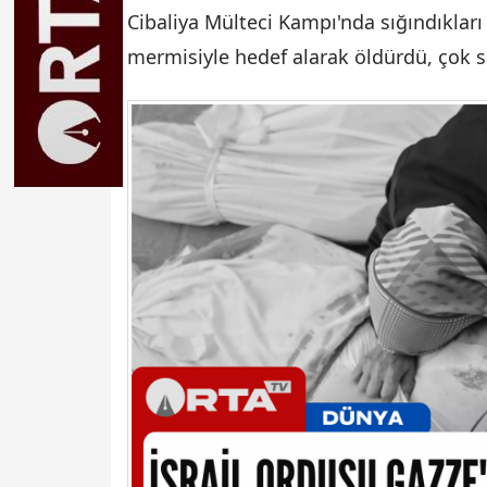
Cibaliya Mülteci Kampı'nda sığındıkları o
mermisiyle hedef alarak öldürdü, çok say