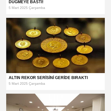
DÜĞMEYE BASTI!
5 Mart 2025 Çarşamba
ALTIN REKOR SERİSİNİ GERİDE BIRAKTI
5 Mart 2025 Çarşamba