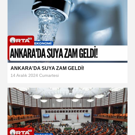
ANKARA'DA SUYA ZAM GELDİ!
14 Aralık 2024 Cumartesi