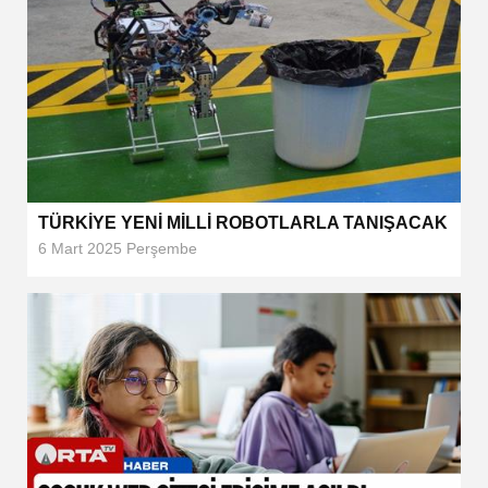
TÜRKİYE YENİ MİLLİ ROBOTLARLA TANIŞACAK
6 Mart 2025 Perşembe