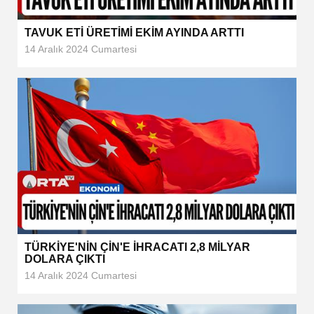
TAVUK ETİ ÜRETİMİ EKİM AYINDA ARTTI
14 Aralık 2024 Cumartesi
TÜRKİYE'NİN ÇİN'E İHRACATI 2,8 MİLYAR
DOLARA ÇIKTI
14 Aralık 2024 Cumartesi