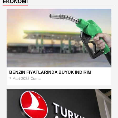
EKONOMİ
BENZİN FİYATLARINDA BÜYÜK İNDİRİM
7 Mart 2025 Cuma