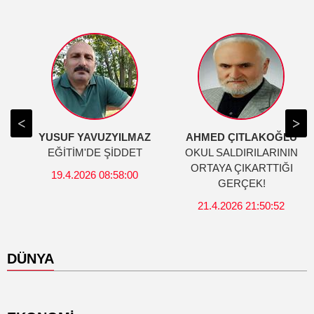
YUSUF YAVUZYILMAZ
AHMED ÇITLAKOĞLU
EĞİTİM'DE ŞİDDET
OKUL SALDIRILARININ
ORTAYA ÇIKARTTIĞI
19.4.2026 08:58:00
GERÇEK!
21.4.2026 21:50:52
DÜNYA