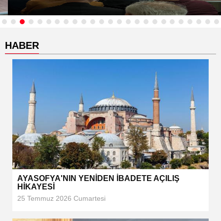
HABER
AYASOFYA'NIN YENİDEN İBADETE AÇILIŞ
HİKAYESİ
25 Temmuz 2026 Cumartesi