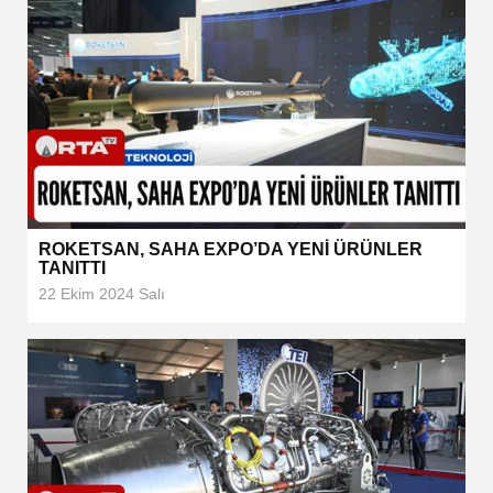
ROKETSAN, SAHA EXPO’DA YENİ ÜRÜNLER
TANITTI
22 Ekim 2024 Salı