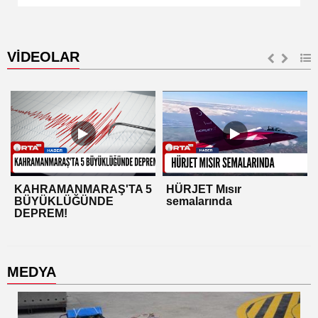
VİDEOLAR
KAHRAMANMARAŞ'TA 5
HÜRJET Mısır
BÜYÜKLÜĞÜNDE
semalarında
DEPREM!
MEDYA