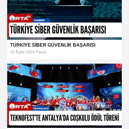
TÜRKİYE SİBER GÜVENLİK BAŞARISI
15 Eylül 2024 Pazar