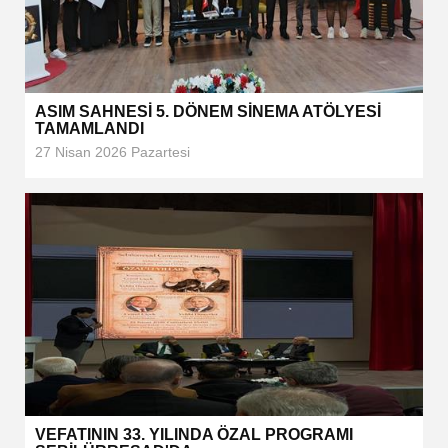
ASIM SAHNESİ 5. DÖNEM SİNEMA ATÖLYESİ
TAMAMLANDI
27 Nisan 2026 Pazartesi
VEFATININ 33. YILINDA ÖZAL PROGRAMI