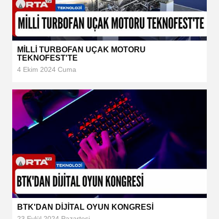
MİLLİ TURBOFAN UÇAK MOTORU
TEKNOFEST'TE
4 Ekim 2024 Cuma
BTK'DAN DİJİTAL OYUN KONGRESİ
23 Eylül 2024 Pazartesi