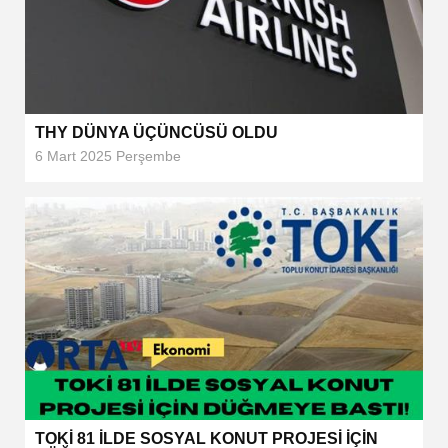
THY DÜNYA ÜÇÜNCÜSÜ OLDU
6 Mart 2025 Perşembe
TOKİ 81 İLDE SOSYAL KONUT PROJESİ İÇİN