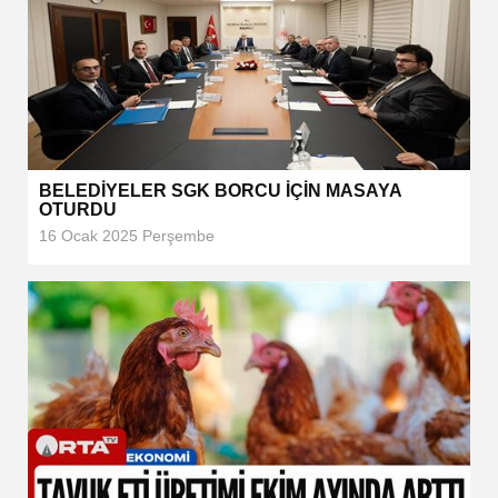
BELEDİYELER SGK BORCU İÇİN MASAYA
OTURDU
16 Ocak 2025 Perşembe